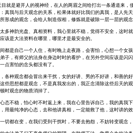
天目就是避开人的视神经，在人的两眉之间给打出一条通道来，
：真我与后天观念的关系，松果体就好比我们的真我，是人先天
所形成的观念，会给人制造假相，修炼就是破除一层一层的观念
太多神韵光盘、真相资料，我心里就不稳，觉得不安全，这时就
应该是大法资料在哪里，哪里才是最安全的。
间都是自己一个人住，有时晚上走夜路，会害怕，心想一个女孩
弟子，有师父的法身在身边时时的看护，在另外空间应该是闪闪
一点害怕的念头都没有了。
，各种观念都会冒出来干扰，女的好讲、男的不好讲，和善的好
这些思想都是观念，不是真我发出的，我正念清除这些后天的观
顿时观念的物质消掉了。
心态不稳，怕心时不时返上来，我在心里告诉自己，我的真我下
，用最纯净的心态，去和他讲真相，一定能救了他，这时讲的效
一切都在变，在我们受到干扰时，不要去抱怨，不妨转变观念，