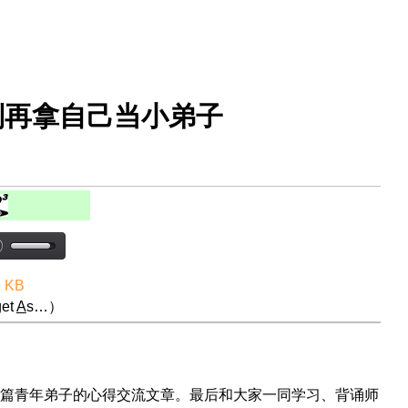
别再拿自己当小弟子
6 KB
et
A
s…）
篇青年弟子的心得交流文章。最后和大家一同学习、背诵师