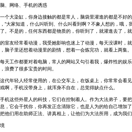
脑、网络、手机的诱惑
一个大染缸，你身边接触的都是常人，脑袋里灌進的都是不好的
，“大家知道，什么叫听到、什么叫看到啊？不象人想的，哦，
了。不是的，任何东西都是物质的，你听到了，就灌進去了，就
的室友经常看动漫，我受她影响也迷上了动漫，每天没课时，就
，脑子里还想着动漫里的剧情，想着一会炼完功，就看上两集。
每天工作都要对着电脑，常人的网站又勾引着我，爆炸性的娱乐
，浪费了很多宝贵的时间。
这代年轻人经常使用的，在公交车上，在饭桌上，你常常会看见
戏啊，手机没带身上，就浑身不自在，总觉得缺点什么。
手机这些外星人的科技，它们在控制着人。作为大法弟子，要把
息，它会干扰你，你再发正念清除它，也是人为的给自己增加了
把他们用在助师正法、讲真相上，让他们为大法所用，成为我们
境