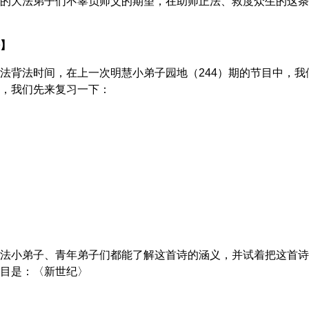
的大法弟子们不辜负师父的期望，在助师正法、救度众生的这条
】
法背法时间，在上一次明慧小弟子园地（244）期的节目中，
，我们先来复习一下：
法小弟子、青年弟子们都能了解这首诗的涵义，并试着把这首诗
目是：〈新世纪〉