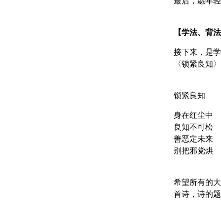
最后，愿年轻
【学法、背法
接下来，是学
〈锁紧良知〉
锁紧良知
身在红尘中
良知不可松
善恶定未来
别把邪党烘
希望所有的大
首诗，诗的题