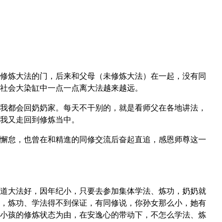
修炼大法的门，后来和父母（未修炼大法）在一起，没有同
社会大染缸中一点一点离大法越来越远。
我都会回奶奶家。每天不干别的，就是看师父在各地讲法，
我又走回到修炼当中。
懈怠，也曾在和精進的同修交流后奋起直追，感恩师尊这一
道大法好，因年纪小，只要去参加集体学法、炼功，奶奶就
，炼功、学法得不到保证，有同修说，你孙女那么小，她有
小孩的修炼状态为由，在安逸心的带动下，不怎么学法、炼