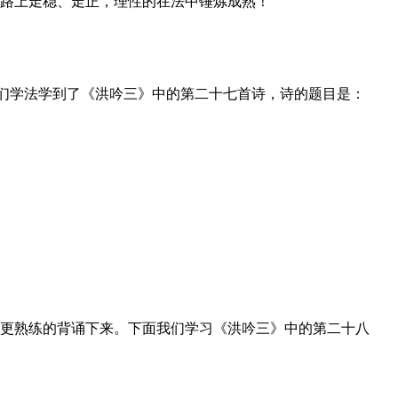
路上走稳、走正，理性的在法中锤炼成熟！
我们学法学到了《洪吟三》中的第二十七首诗，诗的题目是：
更熟练的背诵下来。下面我们学习《洪吟三》中的第二十八