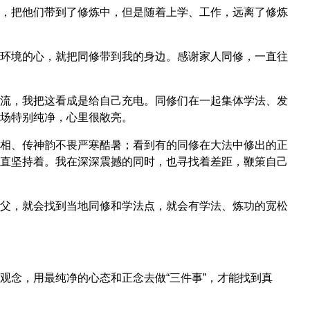
，把他们带到了修炼中，但是随着上学、工作，远离了修炼
环境的心，就把同修带到我的身边。感谢家人同修，一直往
流，我把这看成是给自己充电。同修们在一起集体学法、发
场特别纯净，心里很敞亮。
相、传神韵不畏严寒酷暑；看到有的同修在大法中修出的正
直坚持着。我在深深震撼的同时，也寻找着差距，鞭策自己
父，就会找到当地同修和学法点，就会有学法、炼功的宽松
观念，用最纯净的心态和正念去做“三件事”，才能找到真