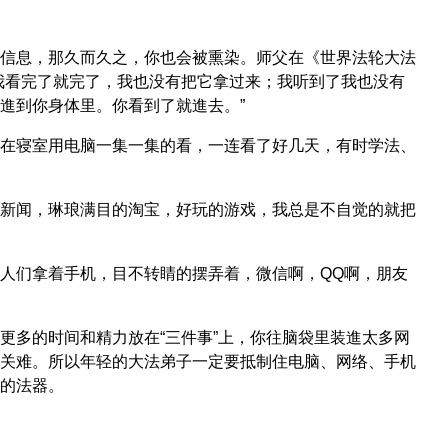
信息，那久而久之，你也会被熏染。师父在《世界法轮大法
我看完了就完了，我也没有把它拿过来；我听到了我也没有
進到你身体里。你看到了就進去。”
在寝室用电脑一集一集的看，一连看了好几天，有时学法、
新闻，琳琅满目的淘宝，好玩的游戏，我总是不自觉的就把
人们拿着手机，目不转睛的摆弄着，微信啊，QQ啊，朋友
更多的时间和精力放在“三件事”上，你往脑袋里装進太多网
关难。所以年轻的大法弟子一定要抵制住电脑、网络、手机
的法器。