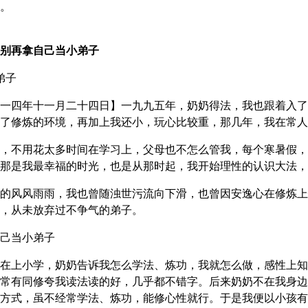
。
别再拿自己当小弟子
大法弟子
一四年十一月二十四日】一九九五年，奶奶得法，我也跟着入了
了修炼的环境，再加上我还小，玩心比较重，那几年，我在常人
，不用花太多时间在学习上，父母也不怎么管我，每个寒暑假，
那是我最幸福的时光，也是从那时起，我开始理性的认识大法，
的风风雨雨，我也曾随浊世污流向下滑，也曾因安逸心在修炼上
，从未放弃过不争气的弟子。
己当小弟子
在上小学，奶奶告诉我怎么学法、炼功，我就怎么做，感性上知
常有同修夸我读法读的好，几乎都不错字。后来奶奶不在我身边
方式，虽不经常学法、炼功，能修心性就行。于是我便以小孩有