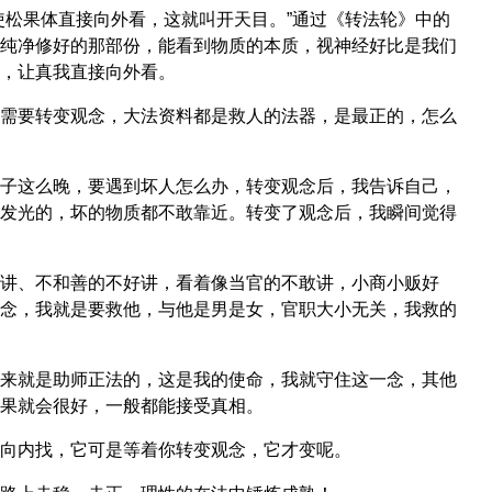
使松果体直接向外看，这就叫开天目。”通过《转法轮》中的
纯净修好的那部份，能看到物质的本质，视神经好比是我们
，让真我直接向外看。
需要转变观念，大法资料都是救人的法器，是最正的，怎么
子这么晚，要遇到坏人怎么办，转变观念后，我告诉自己，
发光的，坏的物质都不敢靠近。转变了观念后，我瞬间觉得
讲、不和善的不好讲，看着像当官的不敢讲，小商小贩好
念，我就是要救他，与他是男是女，官职大小无关，我救的
来就是助师正法的，这是我的使命，我就守住这一念，其他
果就会很好，一般都能接受真相。
向内找，它可是等着你转变观念，它才变呢。