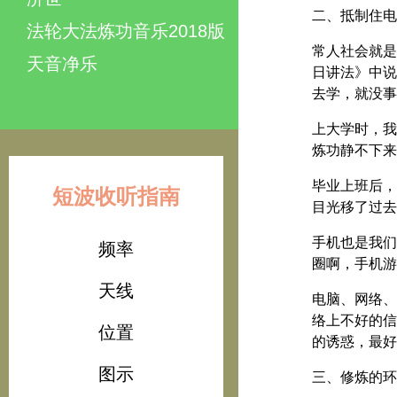
二、抵制住电
法轮大法炼功音乐2018版
常人社会就是
天音净乐
日讲法》中说
去学，就没事
上大学时，我
炼功静不下来
毕业上班后，
短波收听指南
目光移了过去
手机也是我们
频率
圈啊，手机游
天线
电脑、网络、
络上不好的信
位置
的诱惑，最好
图示
三、修炼的环