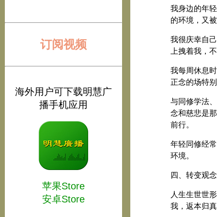
我身边的年轻
的环境，又被
我很庆幸自己
订阅视频
上拽着我，不
我每周休息时
正念的场特别
海外用户可下载明慧广
与同修学法、
播手机应用
念和慈悲是那
前行。
年轻同修经常
环境。
四、转变观念
苹果Store
人生生世世形
安卓Store
我，返本归真