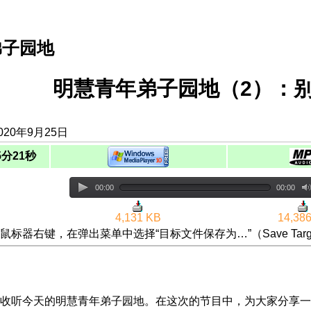
弟子园地
明慧青年弟子园地（2）：
020年9月25日
5分21秒
00:00
00:00
4,131 KB
14,38
鼠标器右键，在弹出菜单中选择“目标文件保存为…”（Save Targ
收听今天的明慧青年弟子园地。在这次的节目中，为大家分享一