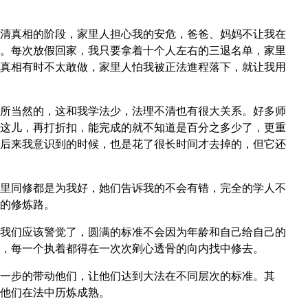
清真相的阶段，家里人担心我的安危，爸爸、妈妈不让我在
。每次放假回家，我只要拿着十个人左右的三退名单，家里
真相有时不太敢做，家里人怕我被正法進程落下，就让我用
所当然的，这和我学法少，法理不清也有很大关系。好多师
这儿，再打折扣，能完成的就不知道是百分之多少了，更重
后来我意识到的时候，也是花了很长时间才去掉的，但它还
里同修都是为我好，她们告诉我的不会有错，完全的学人不
的修炼路。
我们应该警觉了，圆满的标准不会因为年龄和自己给自己的
，每一个执着都得在一次次剜心透骨的向内找中修去。
一步的带动他们，让他们达到大法在不同层次的标准。其
他们在法中历炼成熟。