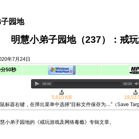
弟子园地
明慧小弟子园地（237）：戒
020年7月24日
0分50秒
00:00
00:00
5,610 KB
19,53
鼠标器右键，在弹出菜单中选择“目标文件保存为…”（Save Targ
慧小弟子园地的《戒玩游戏及网络毒瘾》专辑文章。