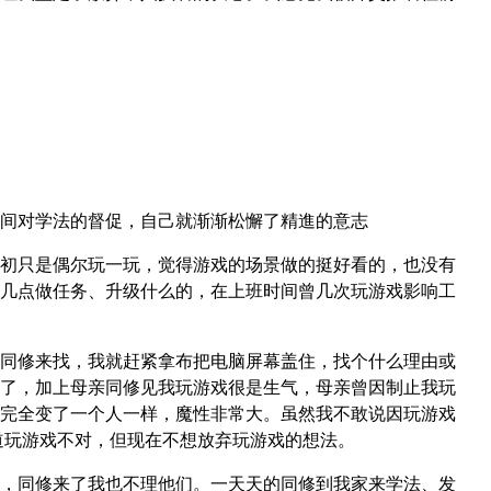
间对学法的督促，自己就渐渐松懈了精進的意志
初只是偶尔玩一玩，觉得游戏的场景做的挺好看的，也没有
几点做任务、升级什么的，在上班时间曾几次玩游戏影响工
同修来找，我就赶紧拿布把电脑屏幕盖住，找个什么理由或
了，加上母亲同修见我玩游戏很是生气，母亲曾因制止我玩
完全变了一个人一样，魔性非常大。虽然我不敢说因玩游戏
道玩游戏不对，但现在不想放弃玩游戏的想法。
，同修来了我也不理他们。一天天的同修到我家来学法、发