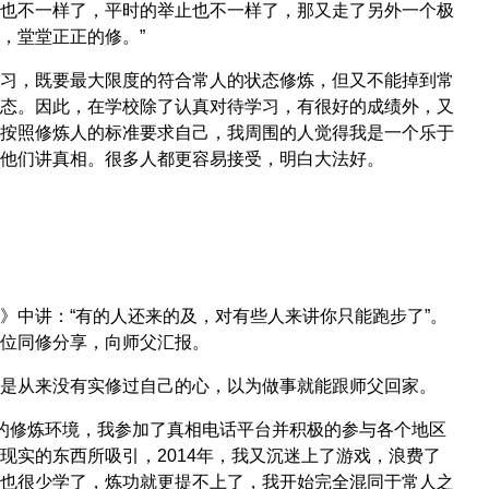
也不一样了，平时的举止也不一样了，那又走了另外一个极
，堂堂正正的修。”
习，既要最大限度的符合常人的状态修炼，但又不能掉到常
态。因此，在学校除了认真对待学习，有很好的成绩外，又
按照修炼人的标准要求自己，我周围的人觉得我是一个乐于
他们讲真相。很多人都更容易接受，明白大法好。
》中讲：“有的人还来的及，对有些人来讲你只能跑步了”。
位同修分享，向师父汇报。
是从来没有实修过自己的心，以为做事就能跟师父回家。
的修炼环境，我参加了真相电话平台并积极的参与各个地区
实的东西所吸引，2014年，我又沉迷上了游戏，浪费了
也很少学了，炼功就更提不上了，我开始完全混同于常人之