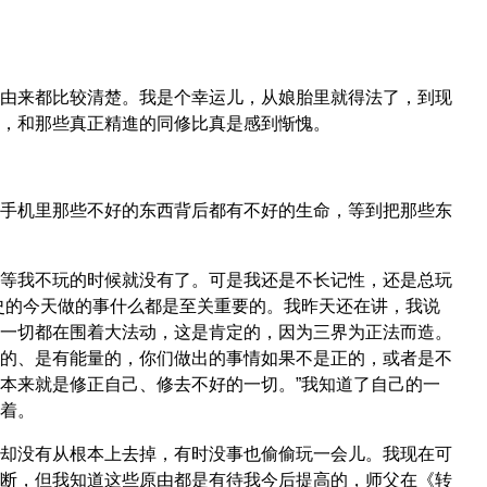
由来都比较清楚。我是个幸运儿，从娘胎里就得法了，到现
，和那些真正精進的同修比真是感到惭愧。
手机里那些不好的东西背后都有不好的生命，等到把那些东
等我不玩的时候就没有了。可是我还是不长记性，还是总玩
史的今天做的事什么都是至关重要的。我昨天还在讲，我说
一切都在围着大法动，这是肯定的，因为三界为正法而造。
的、是有能量的，你们做出的事情如果不是正的，或者是不
本来就是修正自己、修去不好的一切。”我知道了自己的一
着。
却没有从根本上去掉，有时没事也偷偷玩一会儿。我现在可
断，但我知道这些原由都是有待我今后提高的，师父在《转