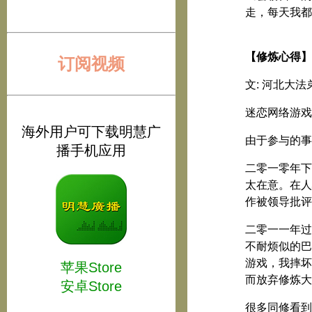
走，每天我都
【修炼心得】
订阅视频
文: 河北大
迷恋网络游戏
海外用户可下载明慧广
由于参与的事
播手机应用
二零一零年下
太在意。在人
作被领导批评
二零一一年过
不耐烦似的巴
游戏，我摔坏
苹果Store
而放弃修炼大
安卓Store
很多同修看到