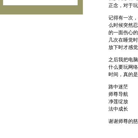
正念，对于玩
记得有一次，
么时候突然忍
的一面伤心的
几次在睡觉时
放下时才感觉
之后我把电脑
什么要玩网络
时间，真的是
路中迷茫
师尊导航
净莲绽放
法中成长
谢谢师尊的