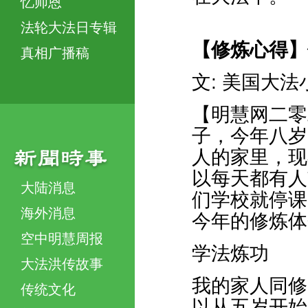
忆师恩
法轮大法日专辑
【修炼心得】
真相广播稿
文: 美国大
【明慧网二零
子，今年八岁
人的家里，现
以每天都有人
大陆消息
们学校就停课
海外消息
今年的修炼体
空中明慧周报
学法炼功
大法洪传故事
我的家人同修
传统文化
以从五岁开始