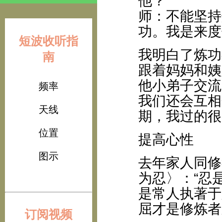
他？
师：不能坚持
功。我是来度
短波收听指
我明白了炼功
南
跟着妈妈和姨
他小弟子交流
频率
我们还会互相
天线
期，我过的很
位置
提高心性
图示
去年家人同修
为忍〉：“忍
是常人执著于
屈才是修炼者
订阅视频