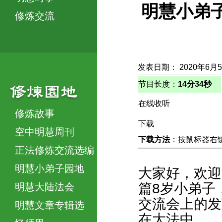
明慧小弟
修炼交流
发表日期： 2020年6月
节目长度：
14分34秒
在线收听
修炼故事
下载
空中明慧周刊
下载方法
：按鼠标器右键，
正法修炼交流选编
明慧小弟子园地
大家好，欢迎
篇8岁小弟子
明慧大陆法会
交流会上的发
明慧文章专辑选
在大法中。