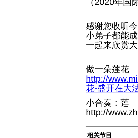
（2020年
感谢您收听今
小弟子都能成
一起来欣赏大
做一朵莲花 
http://www.m
花-盛开在大法中-
小合奏：莲
http://www.z
相关节目