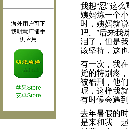
我想“忍”这
姨妈炼一个小
时，姨妈就说
海外用户可下
载明慧广播手
吧。”后来我
机应用
泪了，但是我
该坚持，这也
有一次，我在
觉的特别疼，
被酷刑，他们
苹果Store
呢，这样我就
安卓Store
有时候会遇到
去年暑假的时
是来和我一起