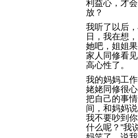
利益心，才会
放？
我听了以后，
日，我在想，
她吧，姐姐果
家人同修看见
高心性了。
我的妈妈工作
姥姥同修很心
把自己的事情
间，和妈妈说
我不要吵到你
什么呢？”我
妈笑了，说我