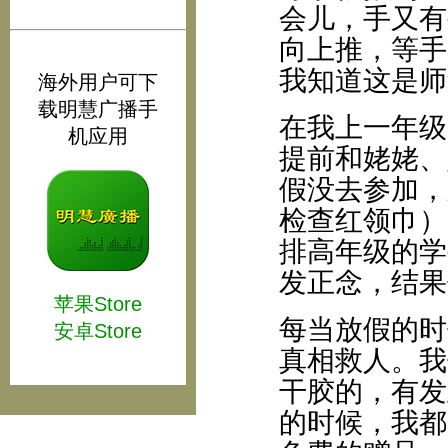
会儿，手又有
向上推，等手
我知道这是师
海外用户可下
载明慧广播手
在我上一年级
机应用
提前和姥姥、
假没去参加，
检查红领巾）
排高年级的学
发正念，结果
苹果Store
每当放假的时
安卓Store
真相救人。我
干胶的，有发
的时候，我都