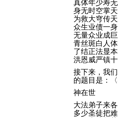
真体年少寿无
身无时空掌天
为救大穹传天
众生业债一身
无量众业成巨
青丝斑白人体
了结正法显本
洪恩威严镇十
接下来，我们
的题目是：〈
神在世
大法弟子来各
多少圣徒把难