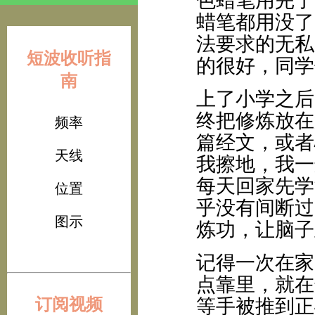
色蜡笔用完了
蜡笔都用没了
法要求的无私
短波收听指
的很好，同学
南
上了小学之后
终把修炼放在
频率
篇经文，或者
天线
我擦地，我一
每天回家先学
位置
乎没有间断过
图示
炼功，让脑子
记得一次在家
点靠里，就在
订阅视频
等手被推到正