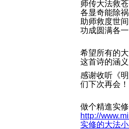
师传大法救苍
各显奇能除祸
助师救度世间
功成圆满各一
希望所有的大
这首诗的涵义
感谢收听《明
们下次再会！
做个精進实修
http://www.m
实修的大法小弟子