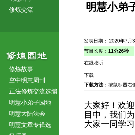
明慧小弟
修炼交流
发表日期： 2020年7月
节目长度：
11分26秒
在线收听
修炼故事
下载
空中明慧周刊
下载方法
：按鼠标器右键，
正法修炼交流选编
明慧小弟子园地
大家好！欢迎
目中，我们为
明慧大陆法会
大家一同学习
明慧文章专辑选