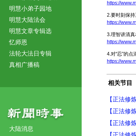
https://www
明慧小弟子园地
2.要时刻保
明慧大陆法会
https://www
明慧文章专辑选
3.理智讲清
忆师恩
https://www
法轮大法日专辑
4.对“忍”的
https://www
真相广播稿
相关节目
【正法修炼
【正法修炼
【正法修炼
大陆消息
【正法修炼