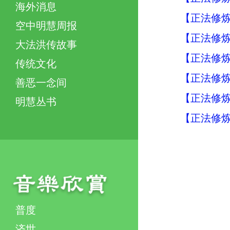
海外消息
【正法修炼
空中明慧周报
【正法修炼
大法洪传故事
【正法修炼
传统文化
【正法修炼
善恶一念间
【正法修炼
明慧丛书
【正法修炼
普度
济世