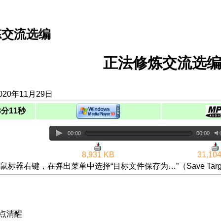
炼交流选编
正法修炼交流选编
20年11月29日
3分11秒
00:00
00:00
8,931 KB
31,10
鼠标器右键，在弹出菜单中选择“目标文件保存为…”（Save Targ
快点清醒