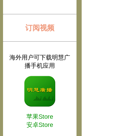
订阅视频
海外用户可下载明慧广
播手机应用
苹果Store
安卓Store