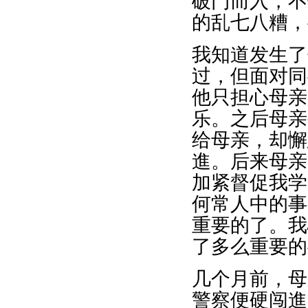
破门而入，不
的乱七八糟，
我知道发生了
过，但面对同
他只担心母亲
乐。之后母亲
给母亲，却懈
進。后来母亲
加紧督促我学
何常人中的事
重要的了。我
了多么重要的
几个月前，母
警察便硬闯進