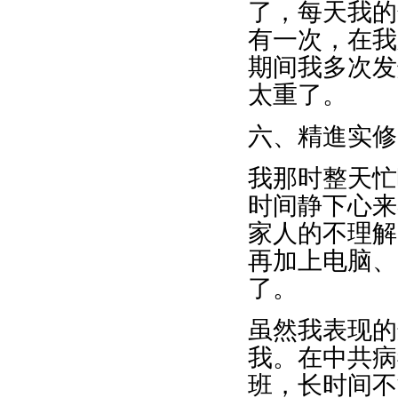
了，每天我的
有一次，在我
期间我多次发
太重了。
六、精進实修
我那时整天忙
时间静下心来
家人的不理解
再加上电脑、
了。
虽然我表现的
我。在中共病
班，长时间不