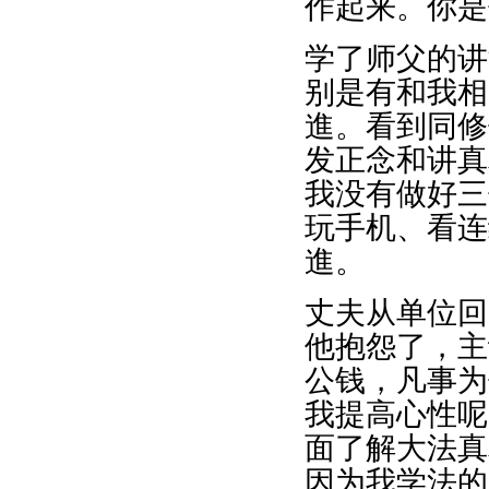
作起来。你是
学了师父的讲
别是有和我相
進。看到同修
发正念和讲真
我没有做好三
玩手机、看连
進。
丈夫从单位回
他抱怨了，主
公钱，凡事为
我提高心性呢
面了解大法真
因为我学法的