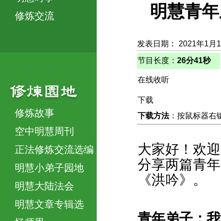
明慧青年
修炼交流
发表日期： 2021年1月
节目长度：
26分41秒
在线收听
下载
修炼故事
下载方法
：按鼠标器右键，
空中明慧周刊
大家好！欢迎
正法修炼交流选编
分享两篇青年
明慧小弟子园地
《洪吟》。
明慧大陆法会
明慧文章专辑选
青年弟子：我