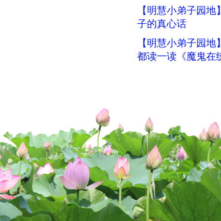
【明慧小弟子园地
子的真心话
【明慧小弟子园地
都读一读《魔鬼在