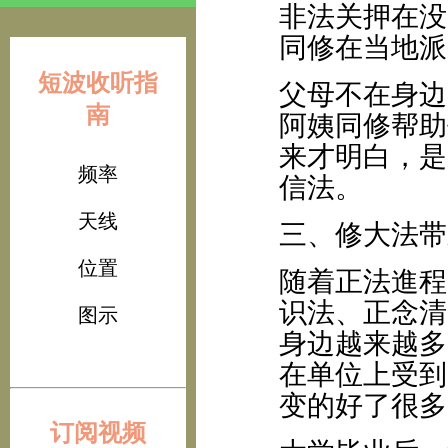
非法关押在没
同修在当地派
短波收听指
父母不在身边
南
阿姨同修帮助
来才明白，是
频率
信法。
天线
三、修大法带
位置
随着正法進程
识法、正念清
图示
身边越来越多
在单位上受到
变的好了很多
订阅视频