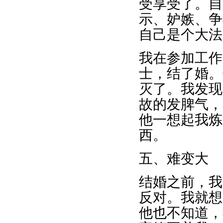
受享受了。自
示、妒嫉、争
自己是个大法
我在参加工作
士，结了婚。
灭了。我发现
故的发脾气，
他一想起我炼
西。
五、难变大
结婚之前，我
反对。我就想
他也不知道，