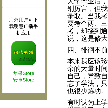
大学毕业后，
别厉害，但我
录取。当我考
海外用户可下
要考个两、三
载明慧广播手
考，却接到通
机应用
说，这是修大
四、徘徊不前
本来我应该珍
余的大量时间
苹果Store
自己，导致自
安卓Store
忘了学法，只
也很少炼功。
有时认为上学