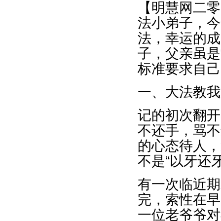
【明慧网二零
法小弟子，今
法，幸运的成
子，父亲虽是
标准要求自己
一、大法教我
记的初次翻开
不还手，骂不
的心态待人，
不是“以牙还
有一次临近期
完，索性在早
一位老爷爷对