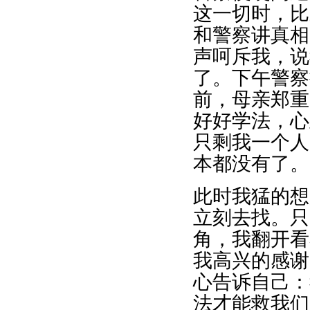
这一切时，比
和警察讲真相
声呵斥我，说
了。下午警察
前，母亲郑重
好好学法，心
只剩我一个人
本都没有了。
此时我猛的想
立刻去找。只
角，我翻开看
我高兴的感谢
心告诉自己：
法才能救我们