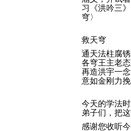
习《洪吟三》
穹〉
救天穹
通天法柱腐锈
各穹王主老态
再造洪宇一念
意如金刚力挽
今天的学法时
弟子们，把这
感谢您收听今