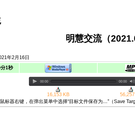
流
明慧交流（2021.0
021年2月16日
0分1秒
00:00
00:00
16,153 KB
56,257
鼠标器右键，在弹出菜单中选择“目标文件保存为…”（Save Targ