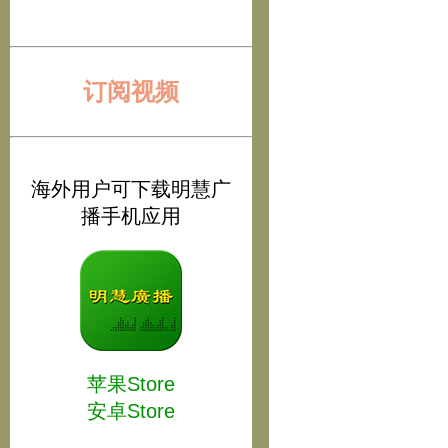
订阅视频
海外用户可下载明慧广
播手机应用
苹果Store
安卓Store