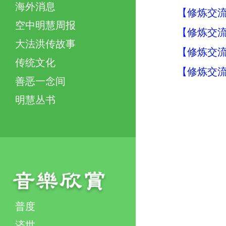
海外消息
【修炼交流】
空中明慧周报
【修炼交流】
大法洪传故事
【修炼交流】
传统文化
【修炼交流】
善恶一念间
明慧丛书
普度
济世