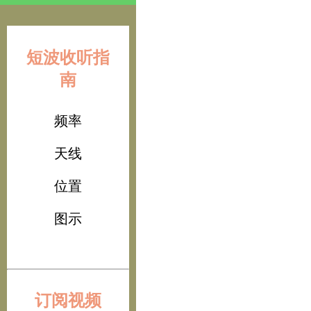
短波收听指
南
频率
天线
位置
图示
订阅视频