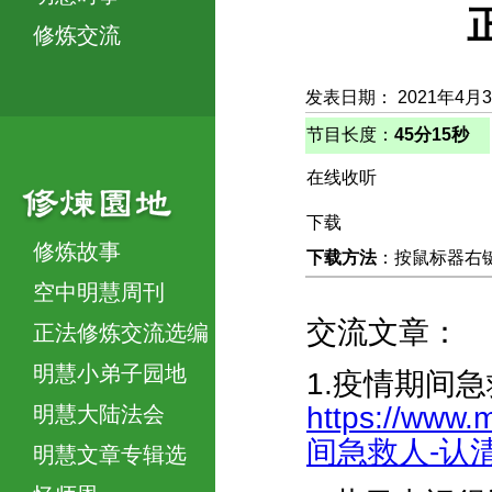
修炼交流
发表日期： 2021年4月
节目长度：
45分15秒
在线收听
下载
修炼故事
下载方法
：按鼠标器右键，
空中明慧周刊
交流文章：
正法修炼交流选编
明慧小弟子园地
1.疫情期间
https://www.
明慧大陆法会
间急救人-认清自
明慧文章专辑选