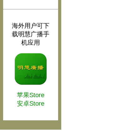
海外用户可下
载明慧广播手
机应用
苹果Store
安卓Store