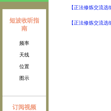
【正法修炼交流选编
短波收听指
【正法修炼交流选编
南
频率
天线
位置
图示
订阅视频