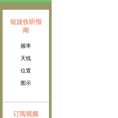
短波收听指
南
频率
天线
位置
图示
订阅视频