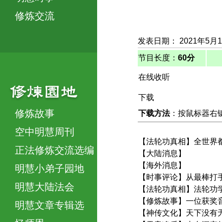
修炼交流
发表日期： 2021年5月
节目长度：
60分
在线收听
下载
修炼故事
下载方法
：按鼠标器右键，
空中明慧周刊
【法轮功真相】全世界
正法修炼交流选编
【大陆消息】
【海外消息】
明慧小弟子园地
【时事评论】从最棒打
明慧大陆法会
【法轮功真相】法轮功
【修炼故事】一位获奖音
明慧文章专辑选
【神传文化】天下没有