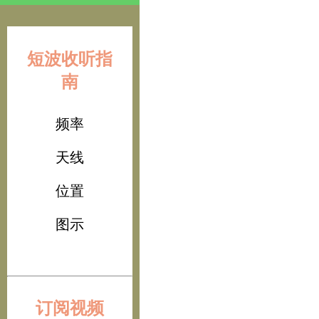
短波收听指
南
频率
天线
位置
图示
订阅视频