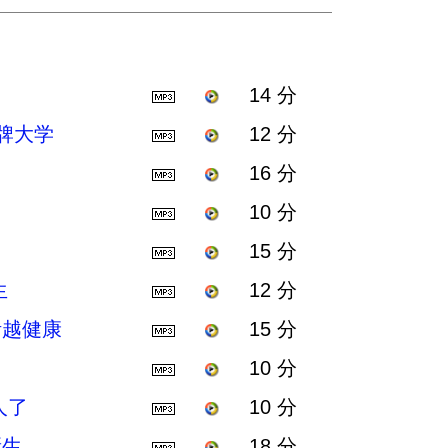
14 分
牌大学
12 分
16 分
10 分
15 分
生
12 分
活越健康
15 分
10 分
人了
10 分
新生
18 分