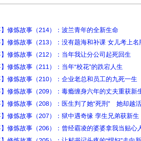
】修炼故事（214）：波兰青年的全新生命
】修炼故事（213）：没有题海和补课 女儿考上名
】修炼故事（212）：当年我让分公司起死回生
】修炼故事（211）：当年“校花”的跌宕人生
】修炼故事（210）：企业老总和员工的九死一生
】修炼故事（209）：毒瘾缠身六年的丈夫重获新
】修炼故事（208）：医生判了她“死刑” 她却越
】修炼故事（207）：狱中遇奇缘 孪生兄弟获新生
】修炼故事（206）：曾经霸凌的婆婆拿我当贴心
】修炼故事（205）：让村书记头疼的“悍妇”走向