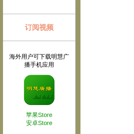
订阅视频
海外用户可下载明慧广
播手机应用
苹果Store
安卓Store