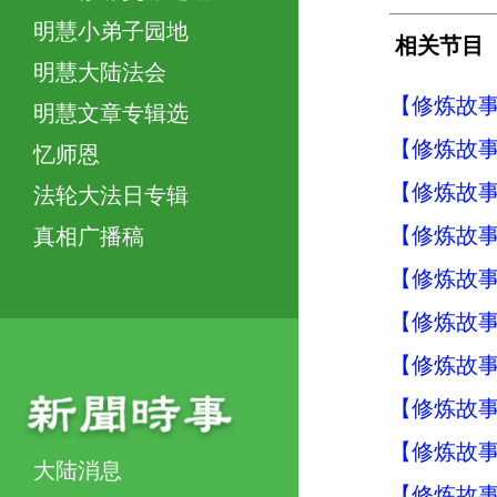
明慧小弟子园地
相关节目
明慧大陆法会
【修炼故事
明慧文章专辑选
【修炼故事
忆师恩
【修炼故事
法轮大法日专辑
【修炼故事
真相广播稿
【修炼故事
【修炼故事
【修炼故事
【修炼故事
【修炼故事
大陆消息
【修炼故事