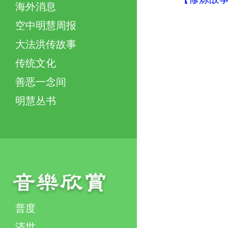
海外消息
空中明慧周报
大法洪传故事
传统文化
善恶一念间
明慧丛书
普度
济世