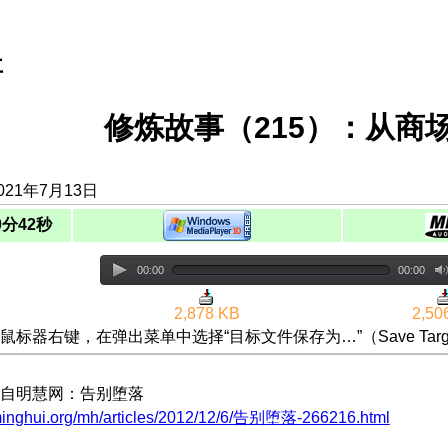
事
修炼故事（215）：从商
021年7月13日
0分42秒
00:00
00:00
2,878 KB
2,50
鼠标器右键，在弹出菜单中选择“目标文件保存为…”（Save Targ
自明慧网：告别堕落
minghui.org/mh/articles/2012/12/6/告别堕落-266216.html