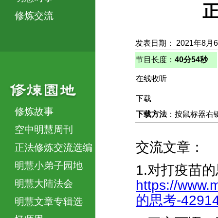
正
修炼交流
发表日期： 2021年8月
节目长度：
40分54秒
在线收听
下载
修炼故事
下载方法
：按鼠标器右键，
空中明慧周刊
交流文章：
正法修炼交流选编
明慧小弟子园地
1.对打疫苗
https://www.
明慧大陆法会
的思考-429144
明慧文章专辑选