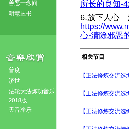
所长的良知-426
善恶一念间
明慧丛书
6.放下人心
https://www.
心-清除邪恶的宣
相关节目
普度
【正法修炼交流选编
济世
法轮大法炼功音乐
【正法修炼交流选编
2018版
天音净乐
【正法修炼交流选编