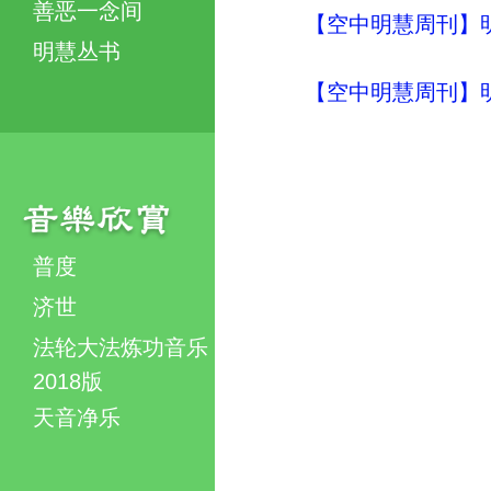
善恶一念间
【空中明慧周刊】明
明慧丛书
【空中明慧周刊】明
普度
济世
法轮大法炼功音乐
2018版
天音净乐