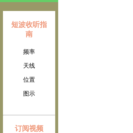
短波收听指
南
频率
天线
位置
图示
订阅视频