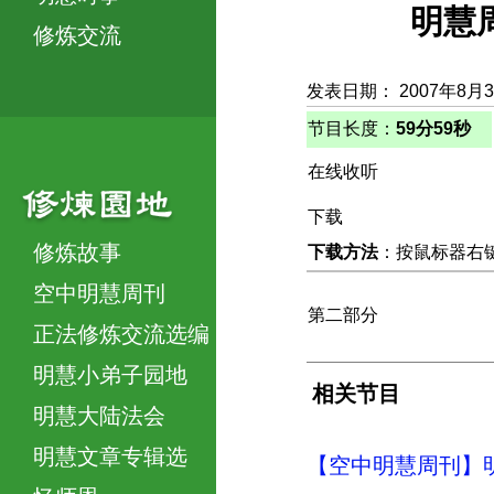
明慧
修炼交流
发表日期： 2007年8月
节目长度：
59分59秒
在线收听
下载
修炼故事
下载方法
：按鼠标器右键，
空中明慧周刊
第二部分
正法修炼交流选编
明慧小弟子园地
相关节目
明慧大陆法会
明慧文章专辑选
【空中明慧周刊】明