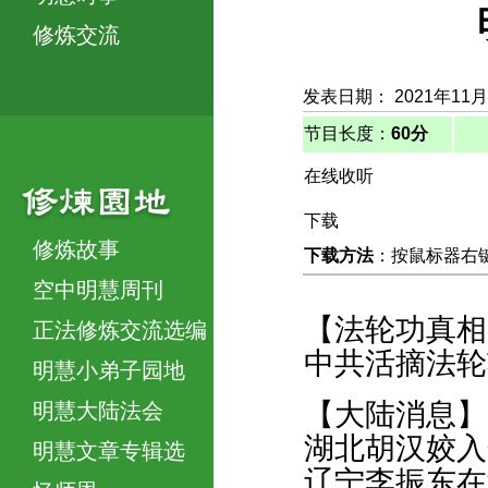
修炼交流
发表日期： 2021年11月
节目长度：
60分
在线收听
下载
修炼故事
下载方法
：按鼠标器右键，
空中明慧周刊
【法轮功真相
正法修炼交流选编
中共活摘法轮
明慧小弟子园地
【大陆消息】
明慧大陆法会
湖北胡汉姣入
明慧文章专辑选
辽宁李振东在