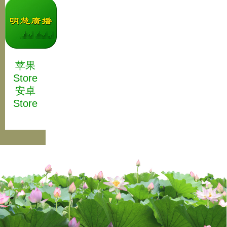
苹果
Store
安卓
Store