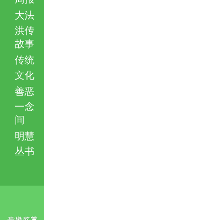
大法
洪传
故事
传统
文化
善恶
一念
间
明慧
丛书