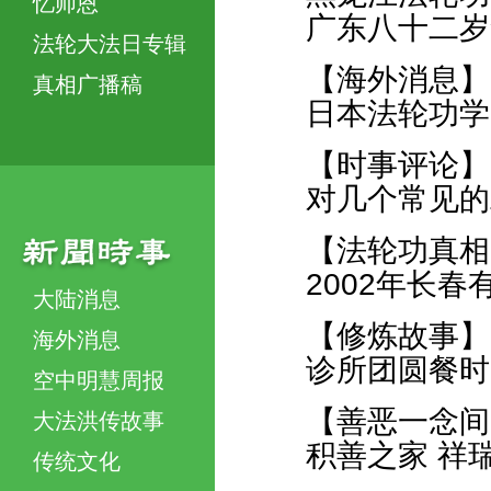
忆师恩
广东八十二岁
法轮大法日专辑
【海外消息】
真相广播稿
日本法轮功学
【时事评论】
对几个常见的
【法轮功真相
2002年长
大陆消息
【修炼故事】
海外消息
诊所团圆餐时
空中明慧周报
【善恶一念间
大法洪传故事
积善之家 祥
传统文化