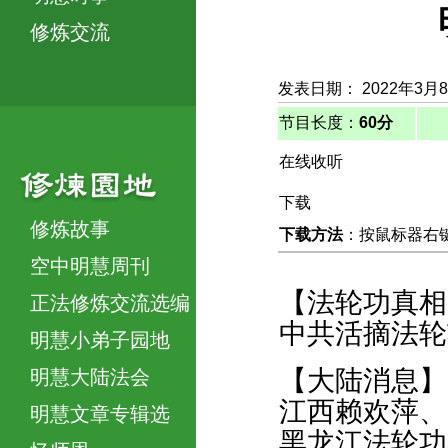
修炼交流
发表日期： 2022年3月
节目长度：
60分
在线收听
下载
修炼故事
下载方法
：按鼠标器右键，
空中明慧周刊
【法轮功真相
正法修炼交流选编
中共活摘法轮
明慧小弟子园地
【大陆消息】
明慧大陆法会
江西赖欢萍、
明慧文章专辑选
黑龙江法轮功