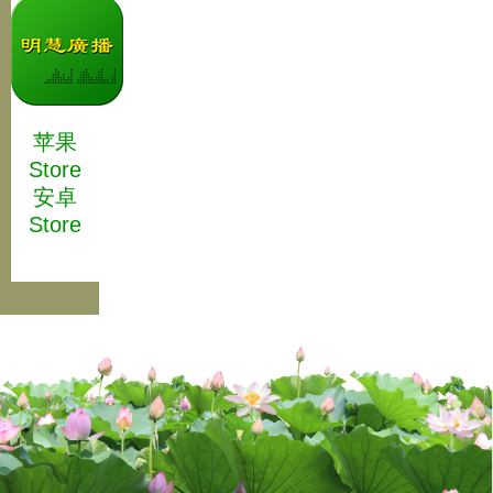
苹果
Store
安卓
Store