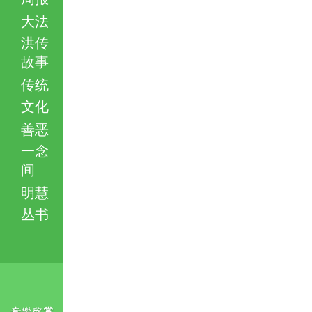
大法
洪传
故事
传统
文化
善恶
一念
间
明慧
丛书