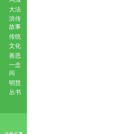
大法
洪传
故事
传统
文化
善恶
一念
间
明慧
丛书