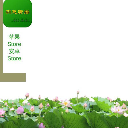
苹果
Store
安卓
Store