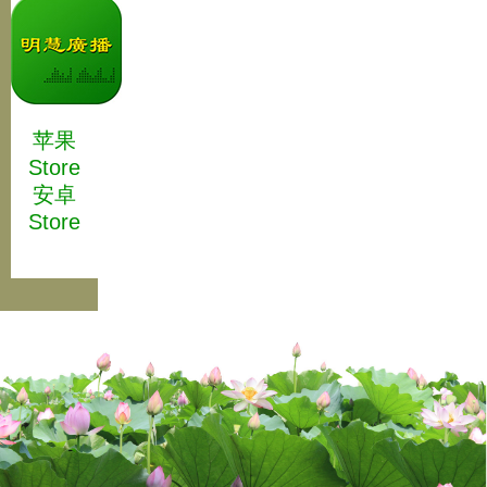
苹果
Store
安卓
Store