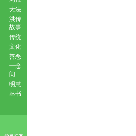
大法
洪传
故事
传统
文化
善恶
一念
间
明慧
丛书