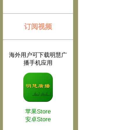
订阅视频
海外用户可下载明慧广
播手机应用
苹果Store
安卓Store