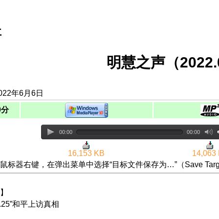
事
明慧之声（2022.0
022年6月6日
0分
00:00
00:00
16,153 KB
14,063
鼠标器右键，在弹出菜单中选择“目标文件保存为…”（Save Targ
】
.25”和平上访真相