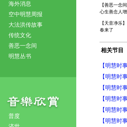
海外消息
【善恶一念间
心生善念人增
空中明慧周报
【天音净乐】
大法洪传故事
春来了
传统文化
善恶一念间
相关节目
明慧丛书
【明慧时事】
【明慧时事】
【明慧时事】
【明慧时事】
【明慧时事】
普度
【明慧时事】
济世