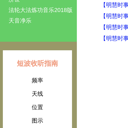
【明慧时事】
法轮大法炼功音乐2018版
【明慧时事】
天音净乐
【明慧时事】
【明慧时事】
短波收听指南
频率
天线
位置
图示