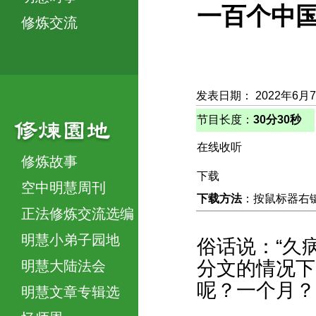
一百个中
修炼交流
发表日期： 2022年6月
节目长度：
30分30秒
在线收听
修炼故事
下载
空中明慧周刊
下载方法
：按鼠标器右键，
正法修炼交流选编
明慧小弟子园地
俗话说：“久
分文的情况下
明慧大陆法会
呢？一个月？
明慧文章专辑选