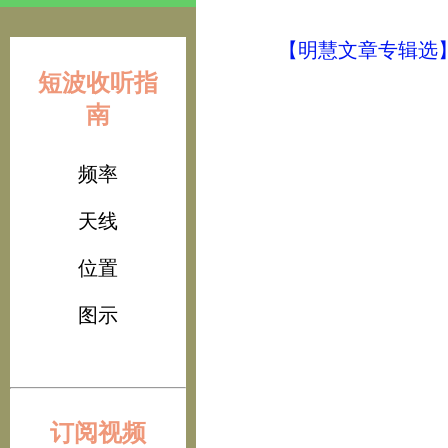
【明慧文章专辑选
短波收听指
南
频率
天线
位置
图示
订阅视频