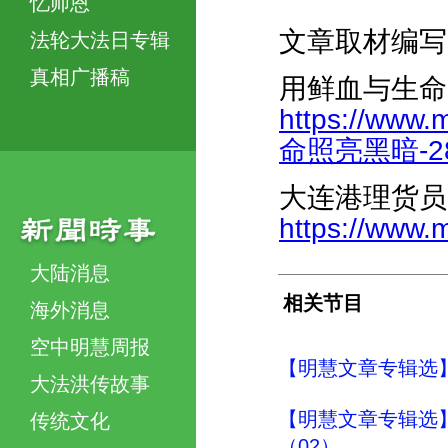
忆师恩
文章取材编写
法轮大法日专辑
真相广播稿
用鲜血与生命
https://www
命照亮黑暗-288
大连港理货员
https://www.
大陆消息
相关节目
海外消息
空中明慧周报
【明慧文章专辑选
大法洪传故事
【明慧文章专辑选
传统文化
（02）