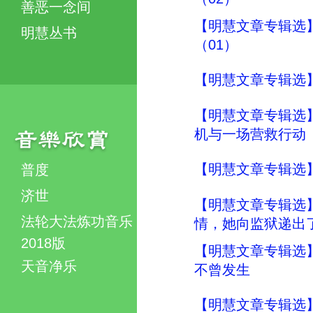
善恶一念间
【明慧文章专辑选
明慧丛书
（01）
【明慧文章专辑选
【明慧文章专辑选
机与一场营救行动
【明慧文章专辑选
普度
济世
【明慧文章专辑选
法轮大法炼功音乐
情，她向监狱递出
2018版
【明慧文章专辑选
天音净乐
不曾发生
【明慧文章专辑选