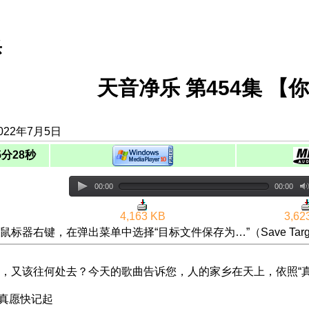
乐
天音净乐 第454集 
022年7月5日
5分28秒
00:00
00:00
4,163 KB
3,62
鼠标器右键，在弹出菜单中选择“目标文件保存为…”（Save Targ
，又该往何处去？今天的歌曲告诉您，人的家乡在天上，依照“
：真愿快记起