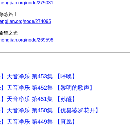
zhengjian.org/node/275031
：修炼路上
hengjian.org/node/274095
：希望之光
zhengjian.org/node/269598
】天音净乐 第453集 【呼唤】
】天音净乐 第452集 【黎明的歌声】
】天音净乐 第451集 【苏醒】
】天音净乐 第450集 【优昙婆罗花开】
】天音净乐 第449集 【真愿】