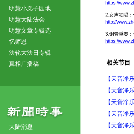
https://www.
明慧小弟子园地
2.女声独唱
明慧大陆法会
http://www.z
明慧文章专辑选
3.铜管重奏
忆师恩
https://www.
法轮大法日专辑
相关节目
真相广播稿
【天音净乐
【天音净乐
【天音净乐
【天音净乐
【天音净乐
大陆消息