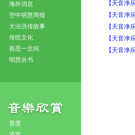
【天音净乐
海外消息
【天音净乐
空中明慧周报
大法洪传故事
【天音净乐
传统文化
【天音净乐
善恶一念间
【天音净乐
明慧丛书
普度
济世