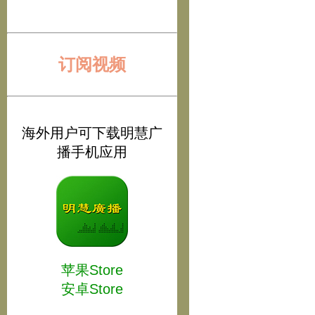
订阅视频
海外用户可下载明慧广
播手机应用
苹果Store
安卓Store