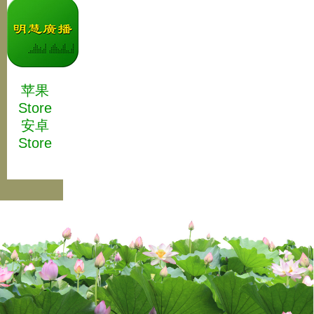
苹果
Store
安卓
Store