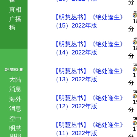
分
真相
【明慧丛书】《绝处逢生》
广播
1
（15）2022年版
稿
分
【明慧丛书】《绝处逢生》
1
（14）2022年版
分
【明慧丛书】《绝处逢生》
1
（13）2022年版
大陆
分
消息
【明慧丛书】《绝处逢生》
海外
1
（12）2022年版
消息
分
空中
【明慧丛书】《绝处逢生》
明慧
1
（11）2022年版
周报
分