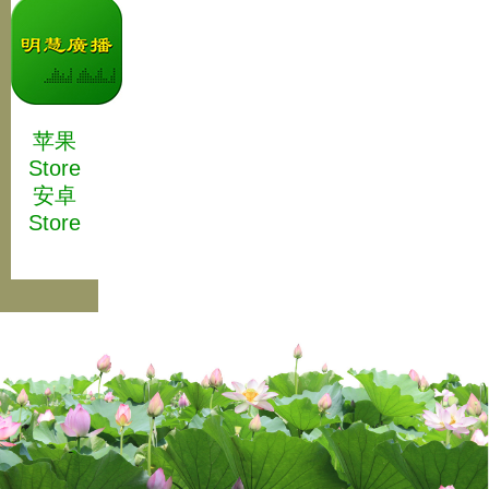
苹果
Store
安卓
Store