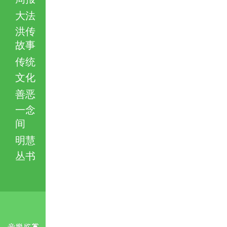
大法
洪传
故事
传统
文化
善恶
一念
间
明慧
丛书