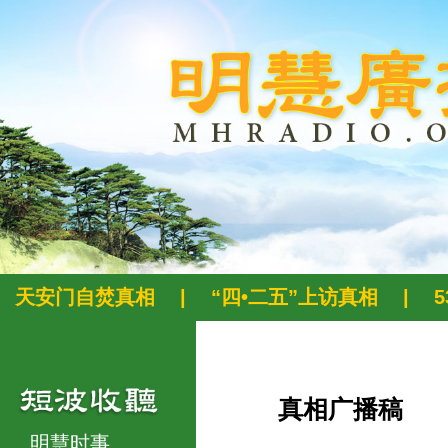
天安门自焚真相
|
“四•二五”上访真相
|
真相广播稿
明慧时事