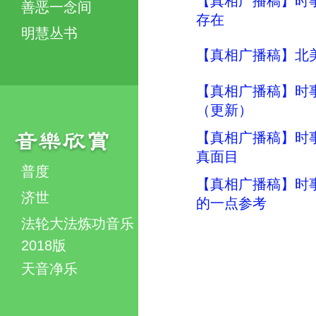
【真相广播稿】时事评
善恶一念间
存在
明慧丛书
【真相广播稿】北美明
【真相广播稿】时事评
（更新）
【真相广播稿】时事评
真面目
普度
【真相广播稿】时事评
济世
的一点参考
法轮大法炼功音乐
2018版
天音净乐