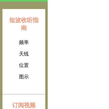
短波收听指
南
频率
天线
位置
图示
订阅视频