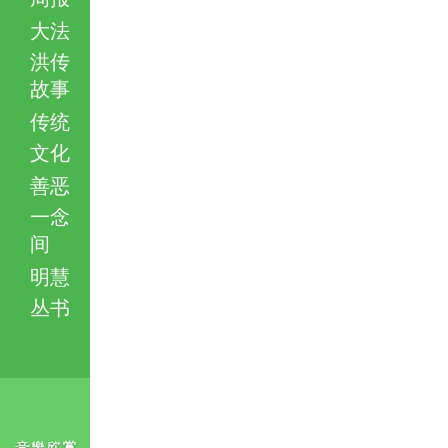
大法
洪传
故事
传统
文化
善恶
一念
间
明慧
丛书