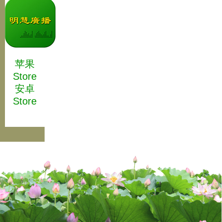
苹果
Store
安卓
Store