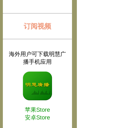
订阅视频
海外用户可下载明慧广
播手机应用
苹果Store
安卓Store