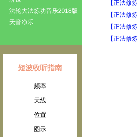
【正法修炼
法轮大法炼功音乐2018版
【正法修炼
天音净乐
【正法修炼
【正法修炼
短波收听指南
频率
天线
位置
图示