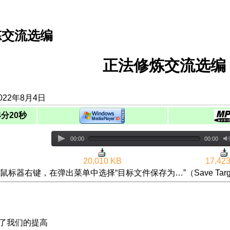
炼交流选编
正法修炼交流选编（
022年8月4日
4分20秒
00:00
00:00
20,010 KB
17,42
鼠标器右键，在弹出菜单中选择“目标文件保存为…”（Save Targ
碍了我们的提高