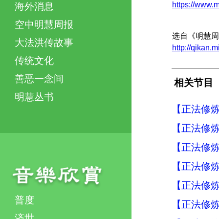
https://ww
海外消息
空中明慧周报
选自《明慧周
大法洪传故事
http://qikan.
传统文化
善恶一念间
相关节目
明慧丛书
【正法修炼
【正法修炼
【正法修炼
【正法修炼
【正法修炼
普度
【正法修炼
济世