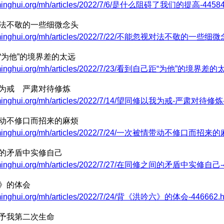
.minghui.org/mh/articles/2022/7/6/是什么阻碍了我们的提高-44584
对法不敬的一些细微念头
w.minghui.org/mh/articles/2022/7/22/不能忽视对法不敬的一些细微念
“为他”的境界差的太远
w.minghui.org/mh/articles/2022/7/23/看到自己距“为他”的境界差的太
我为戒 严肃对待修炼
w.minghui.org/mh/articles/2022/7/14/望同修以我为戒-严肃对待修炼-
带动不修口而招来的麻烦
w.minghui.org/mh/articles/2022/7/24/一次被情带动不修口而招来的麻
间的矛盾中实修自己
w.minghui.org/mh/articles/2022/7/27/在同修之间的矛盾中实修自己-4
六》的体会
.minghui.org/mh/articles/2022/7/24/背《洪吟六》的体会-446662.h
给予我第二次生命