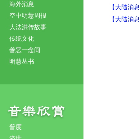
海外消息
【大陆消息】
空中明慧周报
【大陆消息】
大法洪传故事
传统文化
善恶一念间
明慧丛书
普度
济世