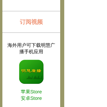
订阅视频
海外用户可下载明慧广
播手机应用
苹果Store
安卓Store