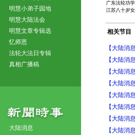
广东法轮功学
明慧小弟子园地
江苏八十岁女
明慧大陆法会
明慧文章专辑选
相关节目
忆师恩
【大陆消息】
法轮大法日专辑
【大陆消息】
真相广播稿
【大陆消息】
【大陆消息】
【大陆消息】
【大陆消息】
【大陆消息】
大陆消息
【大陆消息】