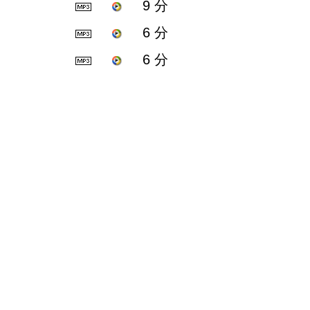
9 分
6 分
6 分