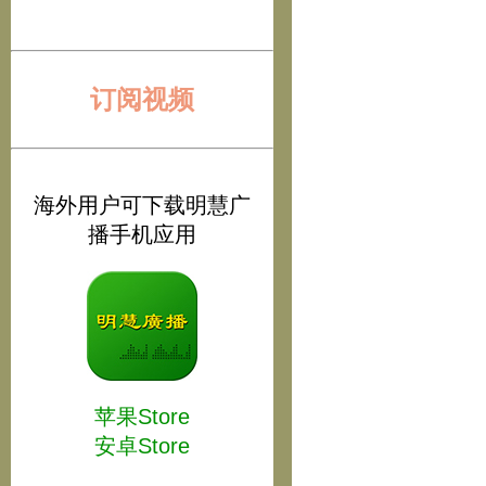
订阅视频
海外用户可下载明慧广
播手机应用
苹果Store
安卓Store