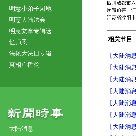
四川成都市六
明慧小弟子园地
屡遭迫害 江
江苏省溧阳市
明慧大陆法会
明慧文章专辑选
相关节目
忆师恩
法轮大法日专辑
【大陆消息】
真相广播稿
【大陆消息】
【大陆消息】
【大陆消息】
【大陆消息】
【大陆消息】
【大陆消息】
大陆消息