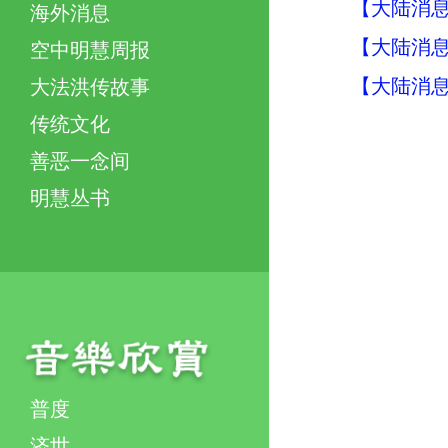
【大陆消息】
海外消息
【大陆消息】
空中明慧周报
【大陆消息】
大法洪传故事
传统文化
善恶一念间
明慧丛书
普度
济世