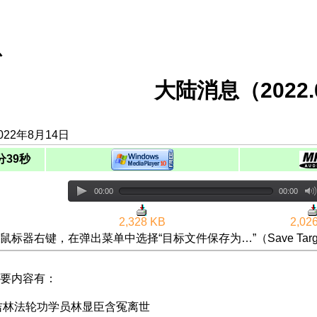
息
大陆消息（2022.0
022年8月14日
分39秒
00:00
00:00
2,328 KB
2,02
鼠标器右键，在弹出菜单中选择“目标文件保存为…”（Save Targ
要内容有：
吉林法轮功学员林显臣含冤离世