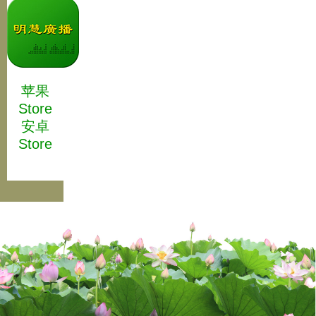
苹果
Store
安卓
Store