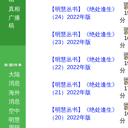
真相
【明慧丛书】《绝处逢生》
1
（24）2022年版
广播
分
稿
【明慧丛书】《绝处逢生》
1
（23）2022年版
分
【明慧丛书】《绝处逢生》
1
（22）2022年版
分
大陆
消息
【明慧丛书】《绝处逢生》
1
（21）2022年版
海外
分
消息
【明慧丛书】《绝处逢生》
空中
1
（20）2022年版
明慧
分
周报