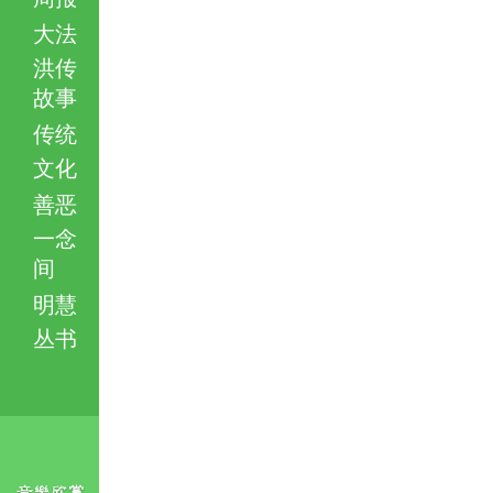
大法
洪传
故事
传统
文化
善恶
一念
间
明慧
丛书