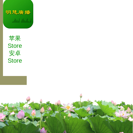
苹果
Store
安卓
Store