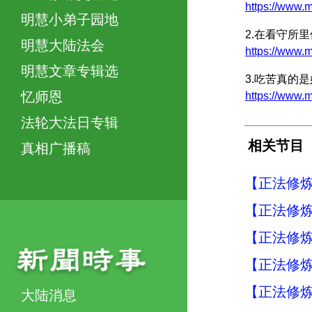
https://www
明慧小弟子园地
2.在看守所
明慧大陆法会
https://ww
明慧文章专辑选
3.吃苦真的
忆师恩
https://www
法轮大法日专辑
相关节目
真相广播稿
【正法修炼
【正法修炼
【正法修炼
【正法修炼
【正法修炼
大陆消息