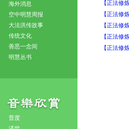
【正法修炼
海外消息
【正法修炼
空中明慧周报
大法洪传故事
【正法修炼
传统文化
【正法修炼
善恶一念间
【正法修炼
明慧丛书
普度
济世