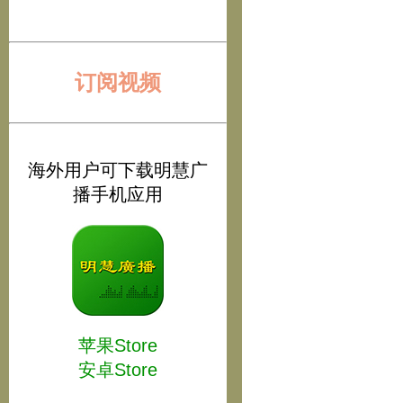
订阅视频
海外用户可下载明慧广
播手机应用
苹果Store
安卓Store