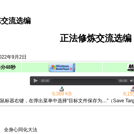
炼交流选编
正法修炼交流选编（
022年9月2日
4分48秒
00:00
00:00
9,369 KB
8,15
鼠标器右键，在弹出菜单中选择“目标文件保存为…”（Save Targ
论 全身心同化大法