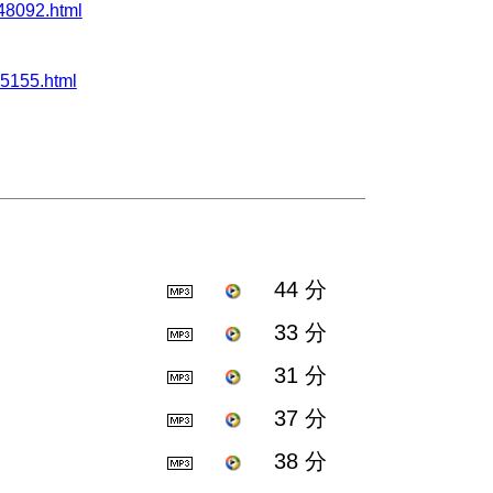
8092.html
155.html
44 分
33 分
31 分
37 分
38 分