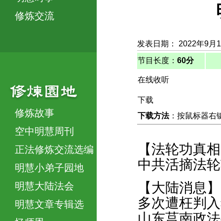
修炼交流
发表日期： 2022年9月
节目长度：
60分
在线收听
下载
修炼故事
下载方法
：按鼠标器右键，
空中明慧周刊
【法轮功真相
正法修炼交流选编
中共活摘法轮
明慧小弟子园地
【大陆消息】
明慧大陆法会
多次遭枉判入
明慧文章专辑选
山东莒南政法