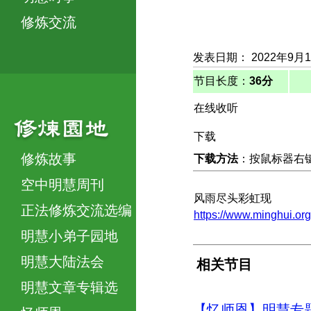
修炼交流
发表日期： 2022年9月
节目长度：
36分
在线收听
下载
修炼故事
下载方法
：按鼠标器右键，
空中明慧周刊
风雨尽头彩虹现
正法修炼交流选编
https://www.minghui.
明慧小弟子园地
明慧大陆法会
相关节目
明慧文章专辑选
【忆师恩】明慧专题