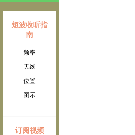
短波收听指
南
频率
天线
位置
图示
订阅视频