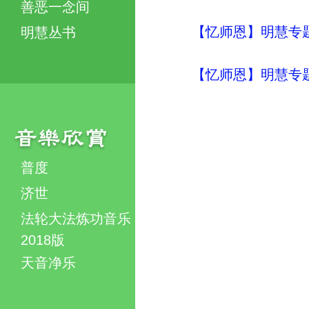
善恶一念间
【忆师恩】明慧专
明慧丛书
【忆师恩】明慧专
普度
济世
法轮大法炼功音乐
2018版
天音净乐