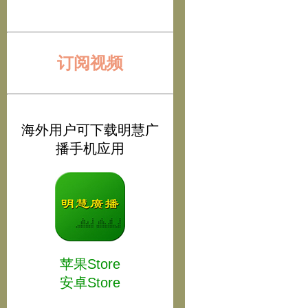
订阅视频
海外用户可下载明慧广
播手机应用
苹果Store
安卓Store