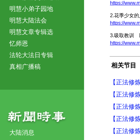
https://ww
明慧小弟子园地
2.花季少女
明慧大陆法会
https://www
明慧文章专辑选
3.吸取教训
忆师恩
https://ww
法轮大法日专辑
相关节目
真相广播稿
【正法修炼
【正法修炼
【正法修炼
【正法修炼
【正法修炼
大陆消息