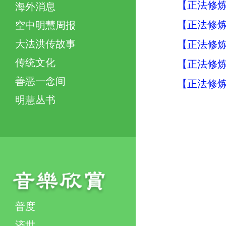
【正法修炼
海外消息
【正法修炼
空中明慧周报
大法洪传故事
【正法修炼
传统文化
【正法修炼
善恶一念间
【正法修炼
明慧丛书
普度
济世