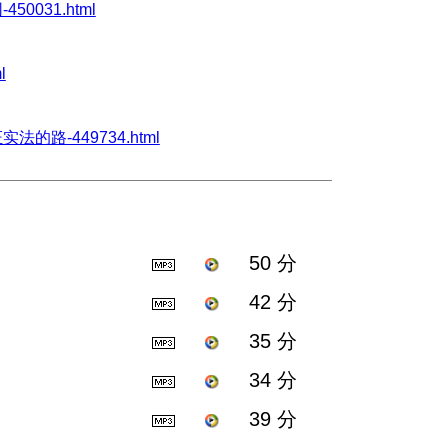
450031.html
l
好证实法的路-449734.html
50 分
42 分
35 分
34 分
39 分