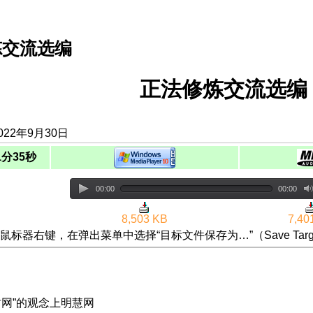
炼交流选编
正法修炼交流选编（
022年9月30日
1分35秒
00:00
00:00
8,503 KB
7,40
鼠标器右键，在弹出菜单中选择“目标文件保存为…”（Save Targ
封网”的观念上明慧网