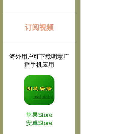
订阅视频
海外用户可下载明慧广
播手机应用
苹果Store
安卓Store