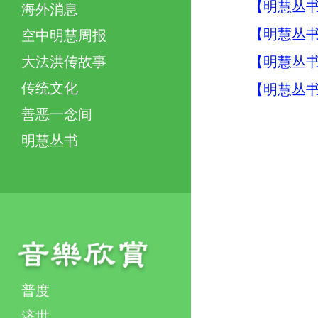
【明慧丛书
海外消息
【明慧丛书
空中明慧周报
【明慧丛书
大法洪传故事
传统文化
【明慧丛书
善恶一念间
明慧丛书
普度
济世