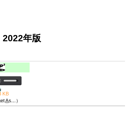
2022年版
3 KB
et
A
s…）