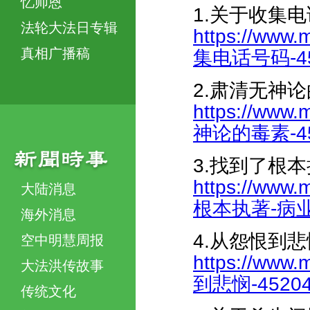
忆师恩
1.关于收集
法轮大法日专辑
https://www.
真相广播稿
集电话号码-452
2.肃清无神
https://www.
神论的毒素-451
3.找到了根
https://www.
大陆消息
根本执著-病业消-
海外消息
4.从怨恨到悲
空中明慧周报
https://www.
大法洪传故事
到悲悯-452044
传统文化