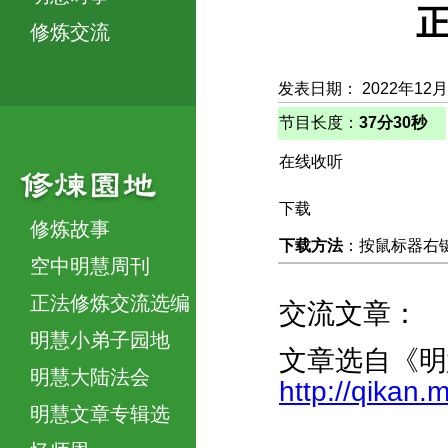
正
修炼交流
发表日期： 2022年12
节目长度：
37分30秒
在线收听
下载
修炼故事
下载方法
：按鼠标器右键，
空中明慧周刊
正法修炼交流选编
交流文章：
明慧小弟子园地
文章选自《明
明慧大陆法会
http://qikan
明慧文章专辑选