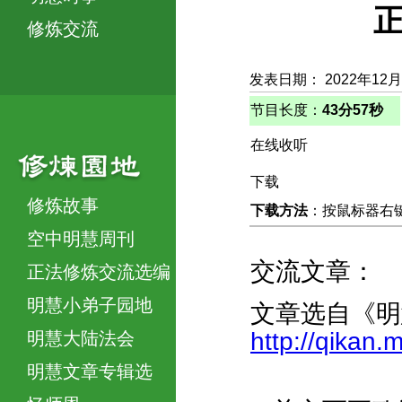
正
修炼交流
发表日期： 2022年12
节目长度：
43分57秒
在线收听
下载
修炼故事
下载方法
：按鼠标器右键，
空中明慧周刊
交流文章：
正法修炼交流选编
明慧小弟子园地
文章选自《明
http://qikan
明慧大陆法会
明慧文章专辑选