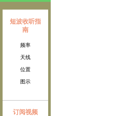
短波收听指
南
频率
天线
位置
图示
订阅视频