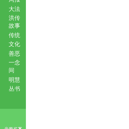
大法
洪传
故事
传统
文化
善恶
一念
间
明慧
丛书