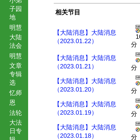
子园
相关节目
地
明慧
【大陆消息】大陆消息
1
大陆
（2023.01.22）
分
法会
明慧
【大陆消息】大陆消息
文章
（2023.01.21）
分
专辑
【大陆消息】大陆消息
选
（2023.01.20）
分
忆师
恩
【大陆消息】大陆消息
（2023.01.19）
法轮
分
大法
【大陆消息】大陆消息
日专
（2023.01.18）
分
辑