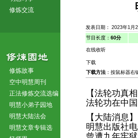
修炼交流
发表日期： 2023年1月
节目长度：
60分
在线收听
下载
修炼故事
下载方法
：按鼠标器右键，
空中明慧周刊
【法轮功真相
正法修炼交流选编
法轮功在中国
明慧小弟子园地
【大陆消息】
明慧大陆法会
明慧出版社电
明慧文章专辑选
曾遭九年牢狱