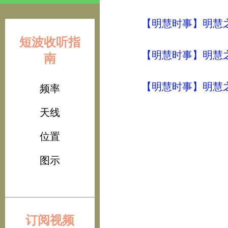
【明慧时事】明慧之声（
短波收听指
【明慧时事】明慧之声（
南
【明慧时事】明慧之声（
频率
天线
位置
图示
订阅视频