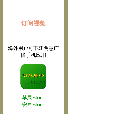
订阅视频
海外用户可下载明慧广
播手机应用
苹果Store
安卓Store