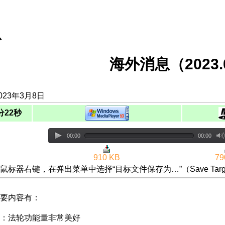
息
海外消息（2023.0
023年3月8日
分22秒
00:00
00:00
910 KB
79
鼠标器右键，在弹出菜单中选择“目标文件保存为…”（Save Targ
要内容有：
：法轮功能量非常美好