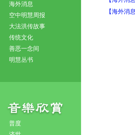
海外消息
【海外消息】
空中明慧周报
大法洪传故事
传统文化
善恶一念间
明慧丛书
普度
济世