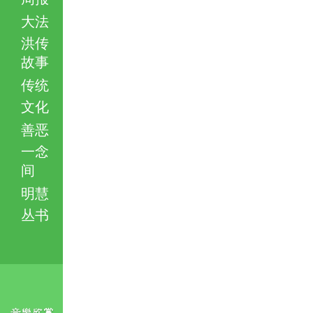
大法
洪传
故事
传统
文化
善恶
一念
间
明慧
丛书