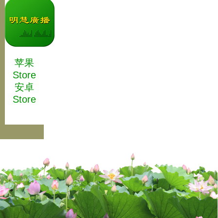
苹果
Store
安卓
Store