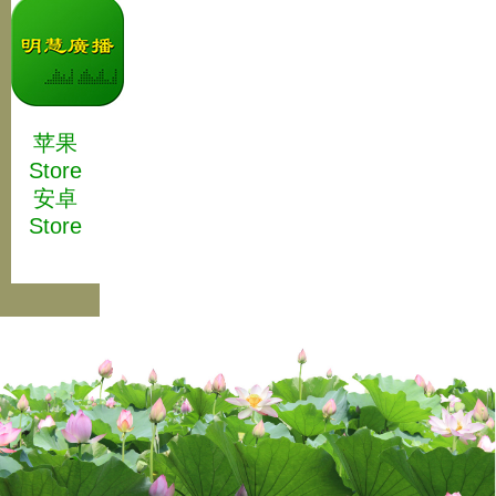
苹果
Store
安卓
Store