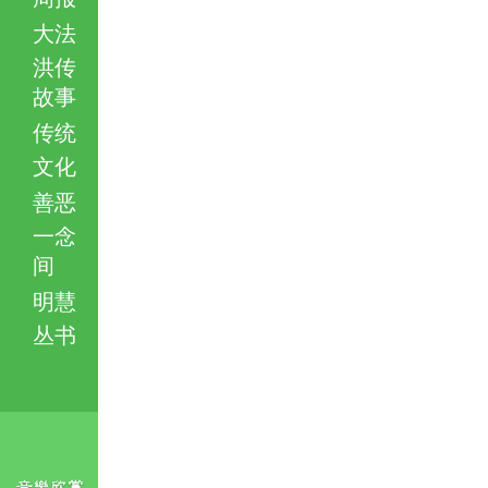
大法
洪传
故事
传统
文化
善恶
一念
间
明慧
丛书