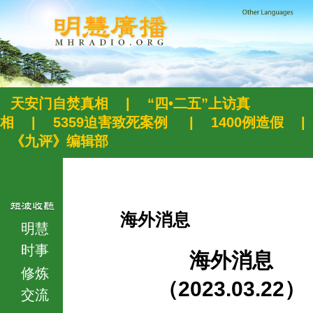
天安门自焚真相
|
“四•二五”上访真
相
|
5359迫害致死案例
|
1400例造假
|
《九评》编辑部
海外消息
明慧
时事
海外消息
修炼
（2023.03.22）
交流