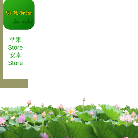
苹果
Store
安卓
Store