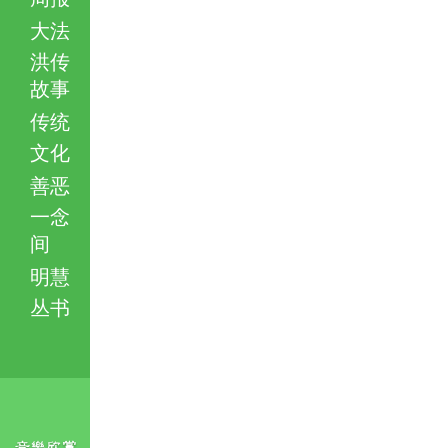
大法
洪传
故事
传统
文化
善恶
一念
间
明慧
丛书