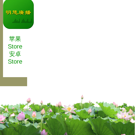
苹果
Store
安卓
Store