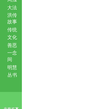
大法
洪传
故事
传统
文化
善恶
一念
间
明慧
丛书