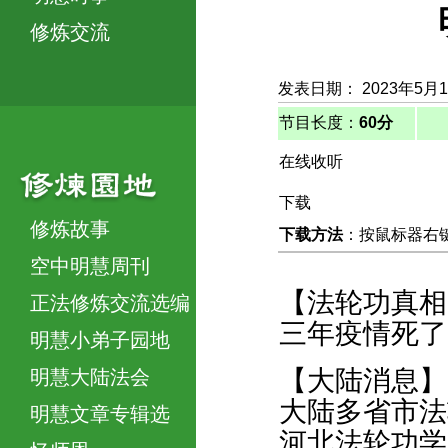
修炼交流
发表日期： 2023年5月
节目长度：
60分
在线收听
下载
修炼故事
下载方法
：按鼠标器右键，
空中明慧周刊
【法轮功真相
正法修炼交流选编
三年疫情死了
明慧小弟子园地
【大陆消息】
明慧大陆法会
大陆多省市法
明慧文章专辑选
河北法轮功学