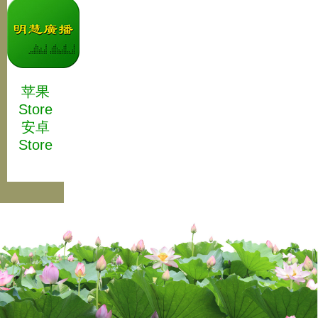
苹果
Store
安卓
Store