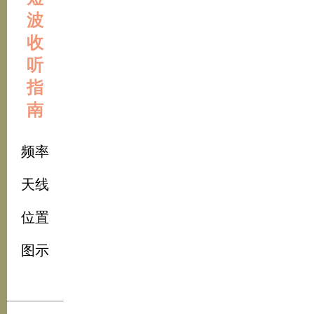
波
收
听
指
南
频率
天线
位置
图示