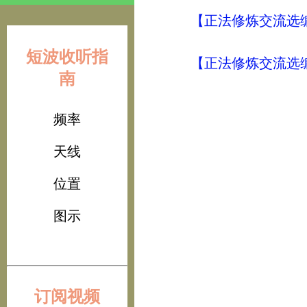
【正法修炼交流选编
短波收听指
【正法修炼交流选编
南
频率
天线
位置
图示
订阅视频