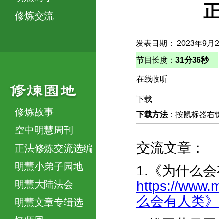
正
修炼交流
发表日期： 2023年9月
节目长度：
31分36秒
在线收听
下载
修炼故事
下载方法
：按鼠标器右键，
空中明慧周刊
交流文章：
正法修炼交流选编
明慧小弟子园地
1.《为什么
https://www.
明慧大陆法会
么会有人类》传遍
明慧文章专辑选